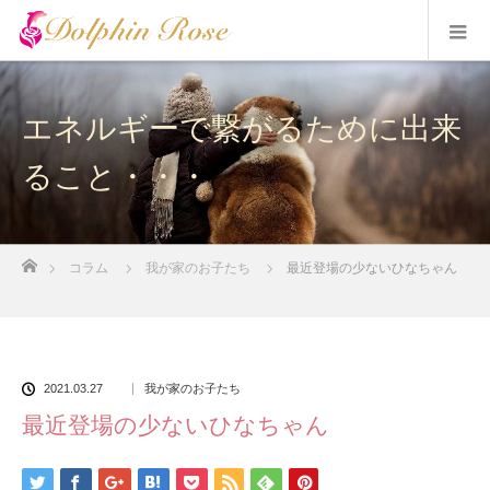
エネルギーで繋がるために出来
ること・・・
ホーム
コラム
我が家のお子たち
最近登場の少ないひなちゃん
2021.03.27
我が家のお子たち
最近登場の少ないひなちゃん