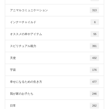
アニマルコミュニケーション
313
インナーチャイルド
6
オススメの本やアイテム
55
スピリチュアル能力
391
天使
432
宇宙
176
幸せになるための生き方
477
我が家のお子たち
246
日常
262