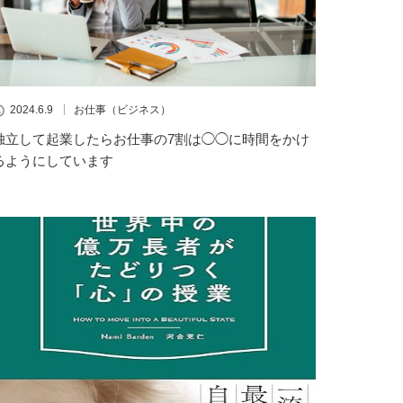
2024.6.9
お仕事（ビジネス）
独立して起業したらお仕事の7割は◯◯に時間をかけ
るようにしています