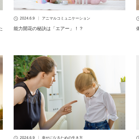
2024.6.9
アニマルコミュニケーション
た
能力開花の秘訣は「エアー」！？
2024.6.9
幸せになるための生き方