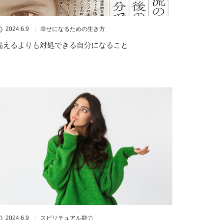
2024.6.9
幸せになるための生き方
備えるよりも対処できる自分になること
2024.6.9
スピリチュアル能力