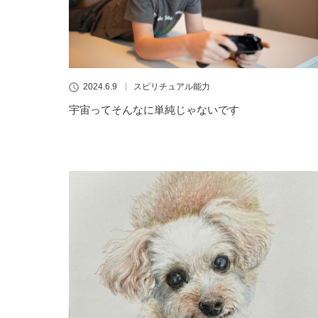
2024.6.9
スピリチュアル能力
宇宙ってそんなに単純じゃないです