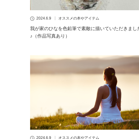
2024.6.9
オススメの本やアイテム
我が家のひなを色鉛筆で素敵に描いていただきまし
♪（作品写真あり）
2024.6.9
オススメの本やアイテム