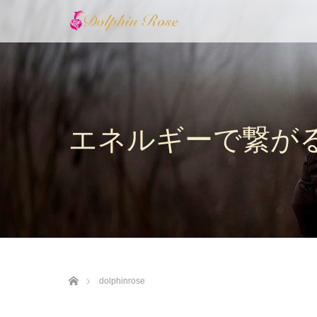
エネルギーで繋が
ホーム
dolphinrose