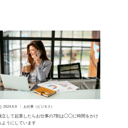
2024.6.9
お仕事（ビジネス）
独立して起業したらお仕事の7割は◯◯に時間をかけ
るようにしています