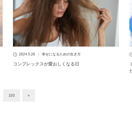
2024.5.26
幸せになるための生き方
コンプレックスが愛おしくなる日
103
»