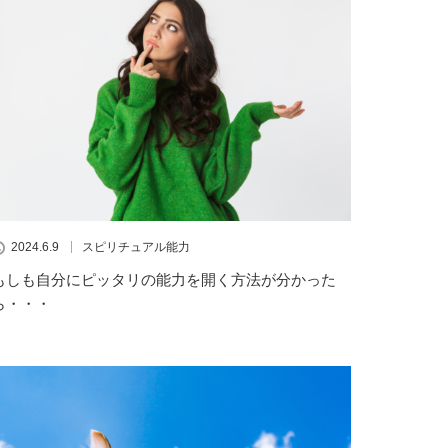
2024.6.9
スピリチュアル能力
もしも自分にピッタリの能力を開く方法が分かった
ら・・・