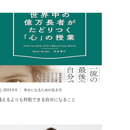
2024.6.9
幸せになるための生き方
備えるよりも対処できる自分になること