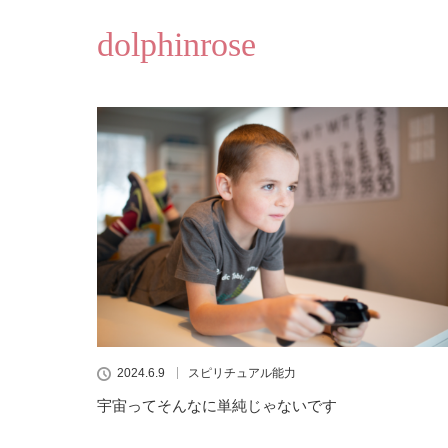
dolphinrose
2024.6.9
スピリチュアル能力
宇宙ってそんなに単純じゃないです