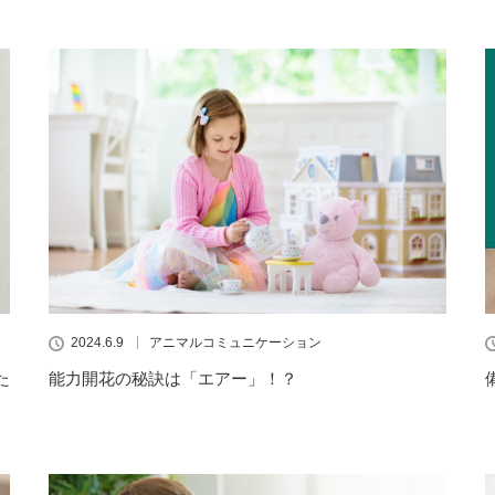
2024.6.9
アニマルコミュニケーション
た
能力開花の秘訣は「エアー」！？