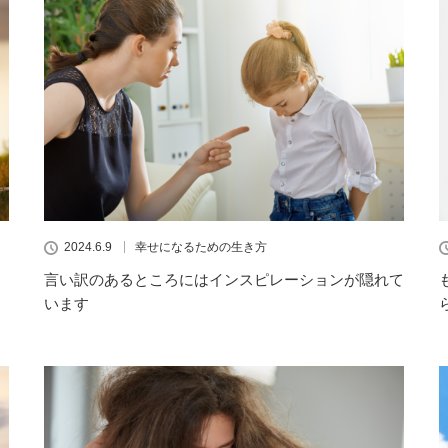
2024.6.9
幸せになるための生き方
♪
言い訳のあるところにはインスピレーションが隠れて
います