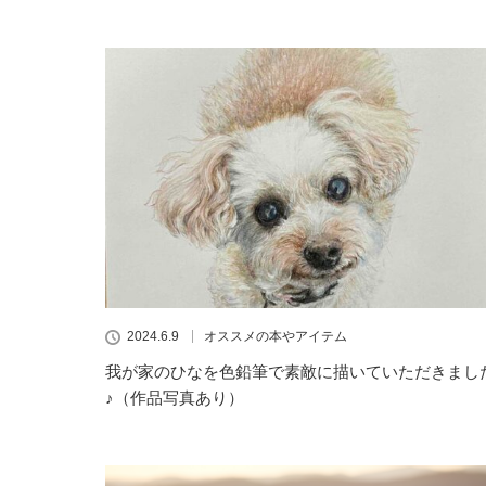
2024.6.9
オススメの本やアイテム
我が家のひなを色鉛筆で素敵に描いていただきまし
♪（作品写真あり）