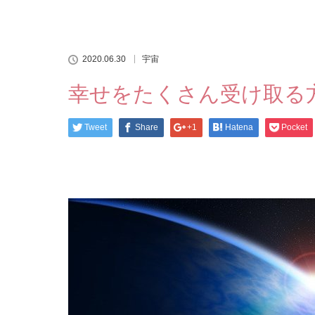
2020.06.30
宇宙
幸せをたくさん受け取る
Tweet
Share
+1
Hatena
Pocket