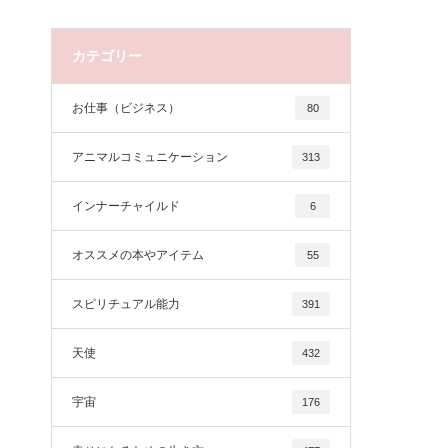
カテゴリー
お仕事（ビジネス）
80
アニマルコミュニケーション
313
インナーチャイルド
6
オススメの本やアイテム
55
スピリチュアル能力
391
天使
432
宇宙
176