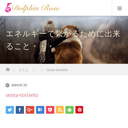
エネルギーで繋がるために出来
ること・・・
ホーム
コラム
senta-torisetu
2024.07.23
senta-torisetu