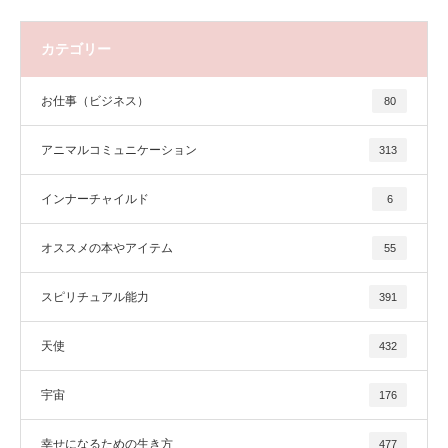
カテゴリー
お仕事（ビジネス）
80
アニマルコミュニケーション
313
インナーチャイルド
6
オススメの本やアイテム
55
スピリチュアル能力
391
天使
432
宇宙
176
幸せになるための生き方
477