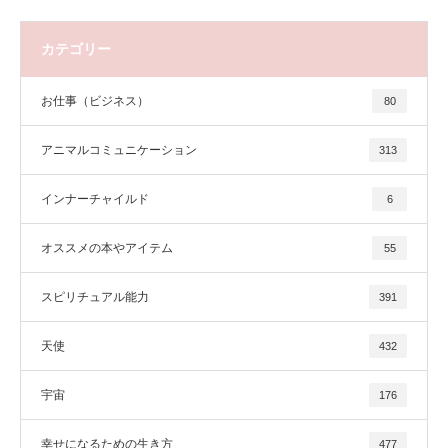
カテゴリー
お仕事（ビジネス）
80
アニマルコミュニケーション
313
インナーチャイルド
6
オススメの本やアイテム
55
スピリチュアル能力
391
天使
432
宇宙
176
幸せになるための生き方
477