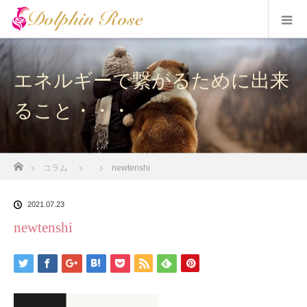
エネルギーで繋がるために出来
ること・・・
ホーム
コラム
newtenshi
2021.07.23
newtenshi