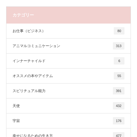
カテゴリー
お仕事（ビジネス）
80
アニマルコミュニケーション
313
インナーチャイルド
6
オススメの本やアイテム
55
スピリチュアル能力
391
天使
432
宇宙
176
幸せになるための生き方
477