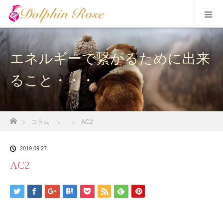
エネルギーで繋がるために出来
ること・・・
ホーム
コラム
AC2
2019.09.27
AC2