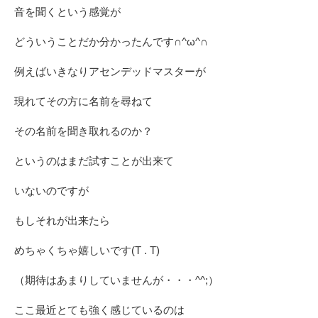
音を聞くという感覚が
どういうことだか分かったんです∩^ω^∩
例えばいきなりアセンデッドマスターが
現れてその方に名前を尋ねて
その名前を聞き取れるのか？
というのはまだ試すことが出来て
いないのですが
もしそれが出来たら
めちゃくちゃ嬉しいです(T . T)
（期待はあまりしていませんが・・・^^;）
ここ最近とても強く感じているのは