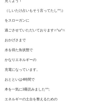
充てよう！
（しいたけ占いもそう言ってたし^^;）
をスローガンに
過ごさせていただいております∩^ω^∩
おかげさまで
水を得た魚状態で
かなりエネルギーの
充電になっています。
おとといは4時間で
本を一気に3冊読みました^^;
エネルギーの土台を整えるための