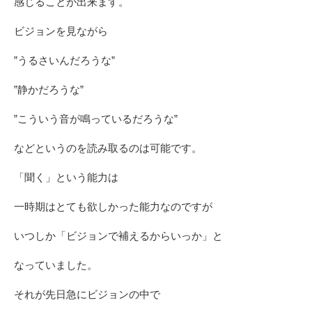
感じることが出来ます。
ビジョンを見ながら
”うるさいんだろうな”
”静かだろうな”
”こういう音が鳴っているだろうな”
などというのを読み取るのは可能です。
「聞く」という能力は
一時期はとても欲しかった能力なのですが
いつしか「ビジョンで補えるからいっか」と
なっていました。
それが先日急にビジョンの中で