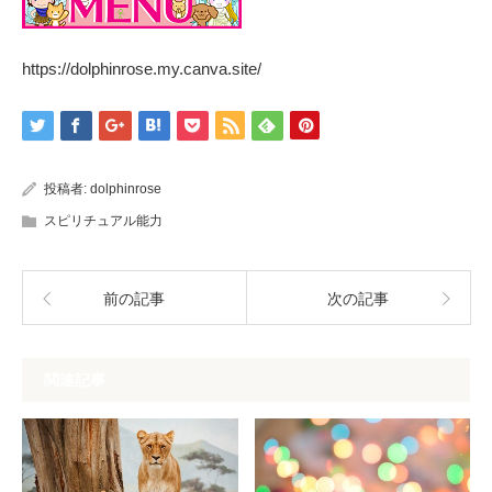
https://dolphinrose.my.canva.site/
投稿者:
dolphinrose
スピリチュアル能力
前の記事
次の記事
関連記事