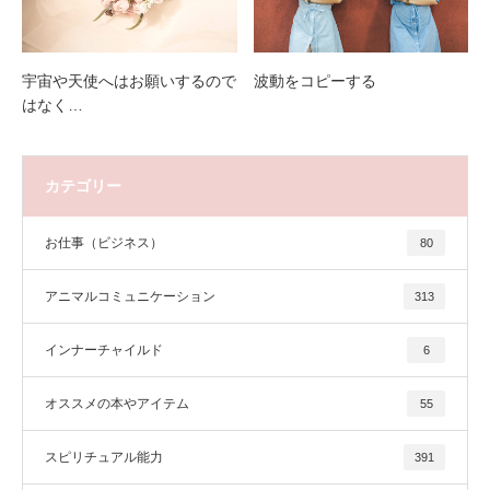
宇宙や天使へはお願いするので
波動をコピーする
はなく…
カテゴリー
お仕事（ビジネス）
80
アニマルコミュニケーション
313
インナーチャイルド
6
オススメの本やアイテム
55
スピリチュアル能力
391