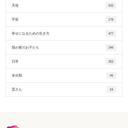
天使
432
宇宙
176
幸せになるための生き方
477
我が家のお子たち
246
日常
262
未分類
46
霊さん
24