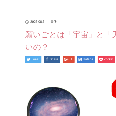
2023.08.6
天使
願いごとは「宇宙」と「
いの？
Tweet
Share
+1
Hatena
Pocket