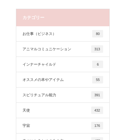
カテゴリー
お仕事（ビジネス）
80
アニマルコミュニケーション
313
インナーチャイルド
6
オススメの本やアイテム
55
スピリチュアル能力
391
天使
432
宇宙
176