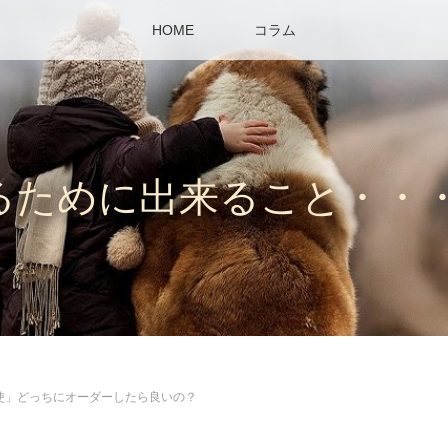
HOME
コラム
るために出来ること・・
使」どっちにオーダーしたら良いの？