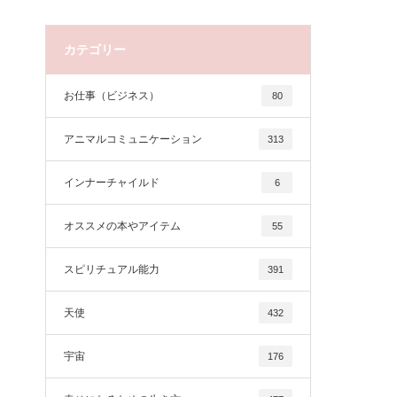
カテゴリー
お仕事（ビジネス）
80
アニマルコミュニケーション
313
インナーチャイルド
6
オススメの本やアイテム
55
スピリチュアル能力
391
天使
432
宇宙
176