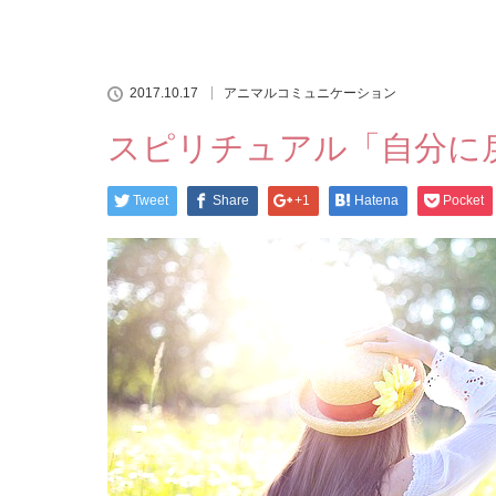
2017.10.17
アニマルコミュニケーション
スピリチュアル「自分に
Tweet
Share
+1
Hatena
Pocket