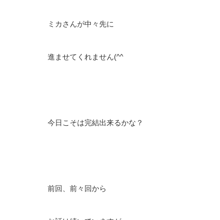
ミカさんが中々先に
進ませてくれません(^^ゞ
今日こそは完結出来るかな？
前回、前々回から