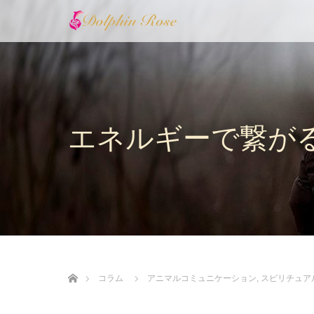
エネルギーで繋が
ホーム
コラム
アニマルコミュニケーション
,
スピリチュア