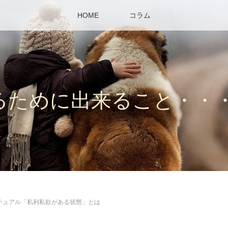
HOME
コラム
るために出来ること・・
チュアル「私利私欲がある状態」とは