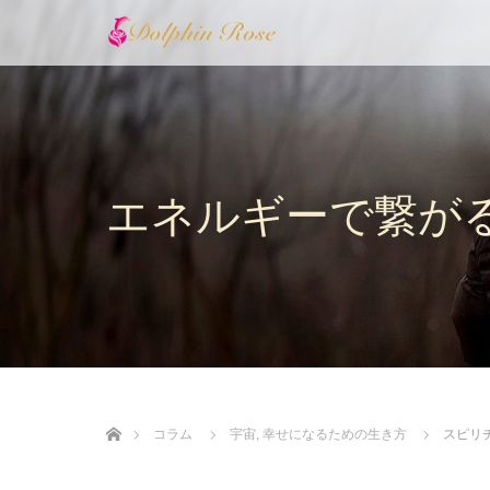
エネルギーで繋が
ホーム
コラム
宇宙
,
幸せになるための生き方
スピリ