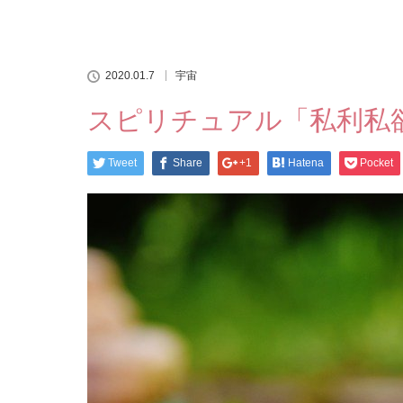
2020.01.7
宇宙
スピリチュアル「私利私
Tweet
Share
+1
Hatena
Pocket