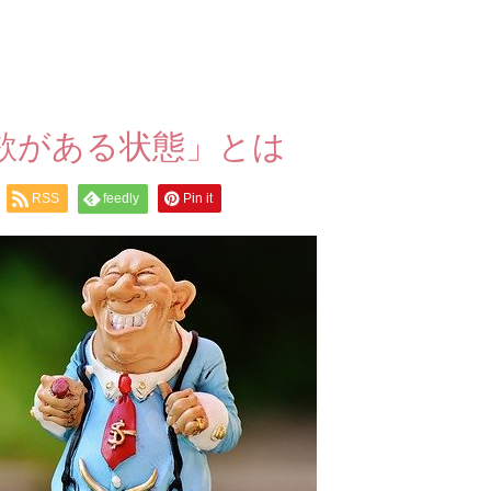
欲がある状態」とは
RSS
feedly
Pin it