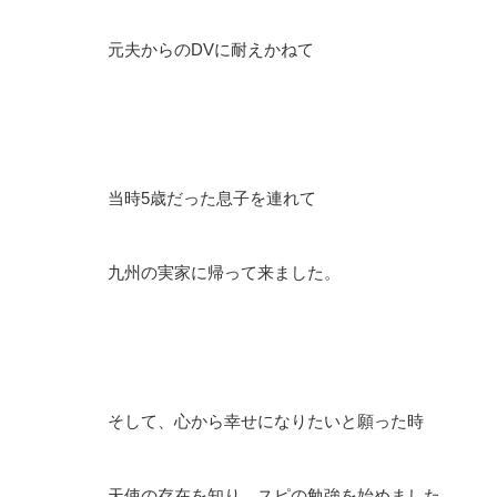
元夫からのDVに耐えかねて
当時5歳だった息子を連れて
九州の実家に帰って来ました。
そして、心から幸せになりたいと願った時
天使の存在を知り、スピの勉強を始めました。