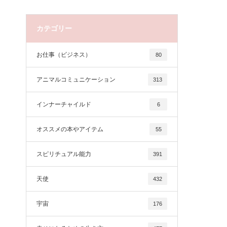
カテゴリー
お仕事（ビジネス）
80
アニマルコミュニケーション
313
インナーチャイルド
6
オススメの本やアイテム
55
スピリチュアル能力
391
天使
432
宇宙
176