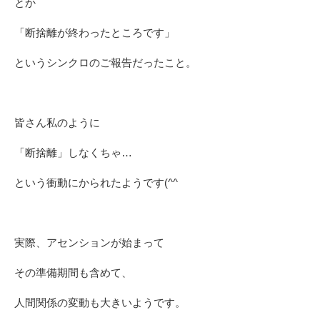
とか
「断捨離が終わったところです」
というシンクロのご報告だったこと。
皆さん私のように
「断捨離」しなくちゃ…
という衝動にかられたようです(^^ゞ
実際、アセンションが始まって
その準備期間も含めて、
人間関係の変動も大きいようです。