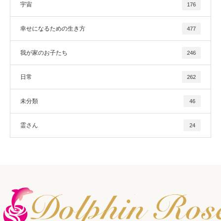
宇宙
176
幸せになるための生き方
477
我が家のお子たち
246
日常
262
未分類
46
霊さん
24