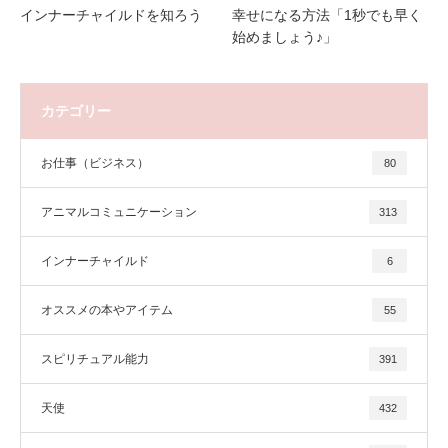
インナーチャイルドを知ろう
幸せになる方法「1秒でも早く
始めましょう♪」
カテゴリー
お仕事（ビジネス）
80
アニマルコミュニケーション
313
インナーチャイルド
6
オススメの本やアイテム
55
スピリチュアル能力
391
天使
432