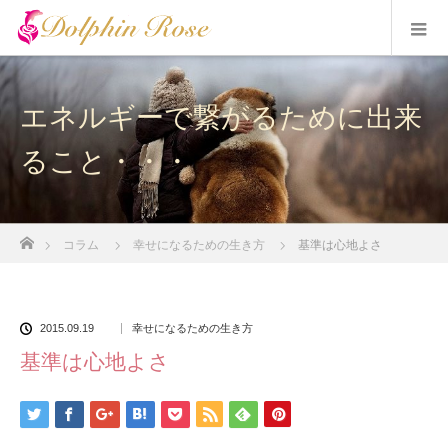
エネルギーで繋がるために出来
ること・・・
ホーム
コラム
幸せになるための生き方
基準は心地よさ
2015.09.19
幸せになるための生き方
基準は心地よさ