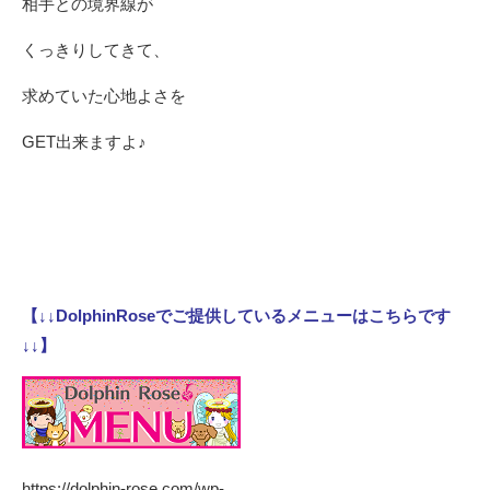
相手との境界線が
くっきりしてきて、
求めていた心地よさを
GET出来ますよ♪
【↓↓DolphinRoseでご提供しているメニューはこちらです
↓↓】
https://dolphin-rose.com/wp-