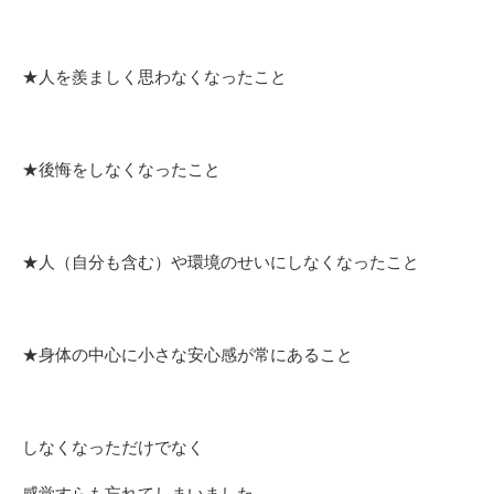
★人を羨ましく思わなくなったこと
★後悔をしなくなったこと
★人（自分も含む）や環境のせいにしなくなったこと
★身体の中心に小さな安心感が常にあること
しなくなっただけでなく
感覚すらも忘れてしまいました。