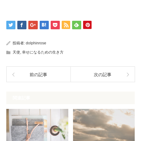
投稿者:
dolphinrose
天使
,
幸せになるための生き方
前の記事
次の記事
関連記事