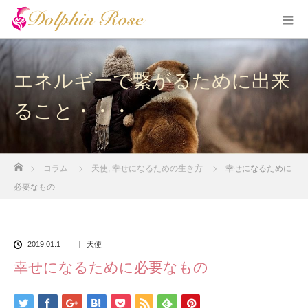
エネルギーで繋がるために出来
ること・・・
ホーム
コラム
天使
,
幸せになるための生き方
幸せになるために
必要なもの
2019.01.1
天使
幸せになるために必要なもの