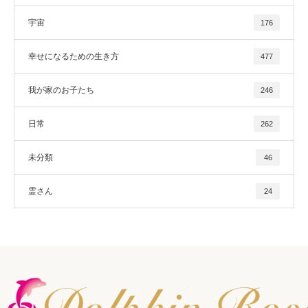
宇宙
176
幸せになるための生き方
477
我が家のお子たち
246
日常
262
未分類
46
霊さん
24