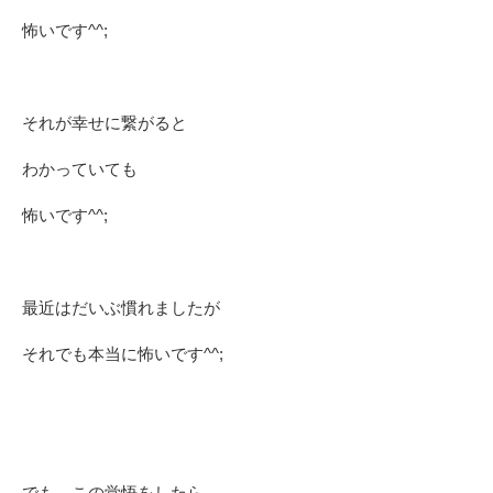
怖いです^^;
それが幸せに繋がると
わかっていても
怖いです^^;
最近はだいぶ慣れましたが
それでも本当に怖いです^^;
でも、この覚悟をしたら