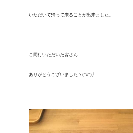
いただいて帰って来ることが出来ました。
ご同行いただいた皆さん
ありがとうございましたヽ(^o^)丿