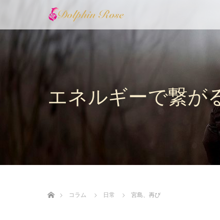
エネルギーで繋が
ホーム
コラム
日常
宮島、再び