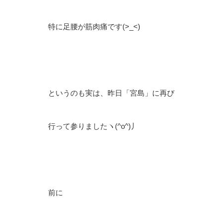
特に足腰が筋肉痛です(>_<)
というのも実は、昨日「宮島」に再び
行って参りましたヽ(^o^)丿
前に