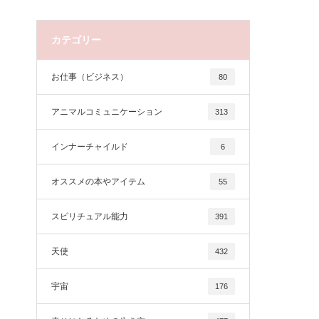
カテゴリー
お仕事（ビジネス）
80
アニマルコミュニケーション
313
インナーチャイルド
6
オススメの本やアイテム
55
スピリチュアル能力
391
天使
432
宇宙
176