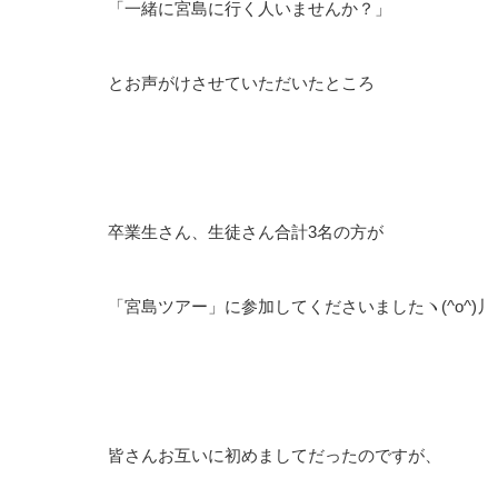
「一緒に宮島に行く人いませんか？」
とお声がけさせていただいたところ
卒業生さん、生徒さん合計3名の方が
「宮島ツアー」に参加してくださいましたヽ(^o^)丿
皆さんお互いに初めましてだったのですが、