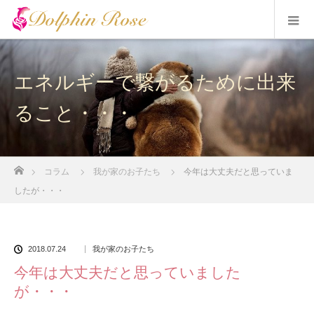
エネルギーで繋がるために出来
ること・・・
ホーム
コラム
我が家のお子たち
今年は大丈夫だと思っていま
したが・・・
2018.07.24
我が家のお子たち
今年は大丈夫だと思っていました
が・・・