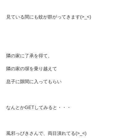
見ている間にも蚊が群がってきます(>_<)
隣の家に了承を得て、
隣の家の塀を乗り越えて
息子に隙間に入ってもらい
なんとかGETしてみると・・・
風邪っぴきさんで、両目潰れてる(>_<)