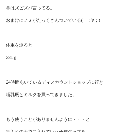
鼻はズビズバ言ってる。
おまけにノミがたっくさんついている( ；∀；)
体重を測ると
231ｇ
24時間あいているディスカウントショップに行き
哺乳瓶とミルクを買ってきました。
もう使うことがありませんように・・・と
押入れの天袋に入れていた子猫グッズを