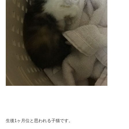
生後1ヶ月位と思われる子猫です。