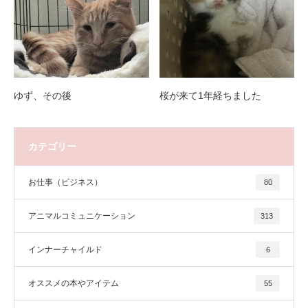
ゆず、その後
桜が来て1年経ちました
カテゴリー
お仕事（ビジネス）
80
アニマルコミュニケーション
313
インナーチャイルド
6
オススメの本やアイテム
55