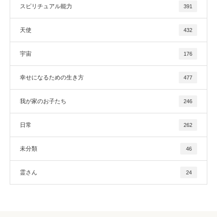
スピリチュアル能力
391
天使
432
宇宙
176
幸せになるための生き方
477
我が家のお子たち
246
日常
262
未分類
46
霊さん
24