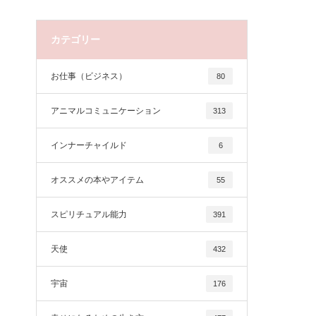
カテゴリー
お仕事（ビジネス）
80
アニマルコミュニケーション
313
インナーチャイルド
6
オススメの本やアイテム
55
スピリチュアル能力
391
天使
432
宇宙
176