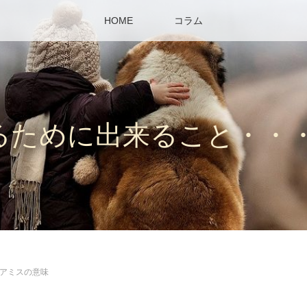
HOME
コラム
るために出来ること・・
アミスの意味