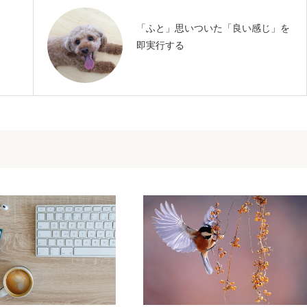
「ふと」思いついた「良い感じ」を
即実行する