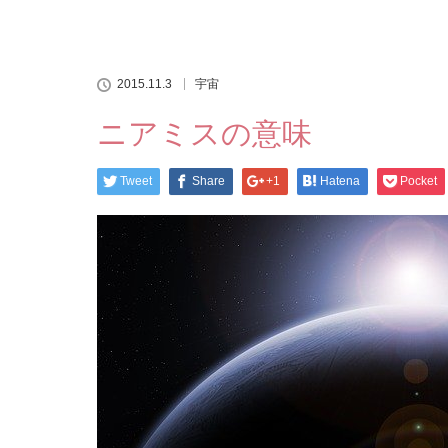
2015.11.3
宇宙
ニアミスの意味
Tweet
Share
+1
Hatena
Pocket