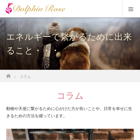
エネルギーで繋がるために出来
ること・・・
ホーム
コラム
コラム
動物や天使に繋がるために心がけた方が良いことや、日常を幸せに生
きるための方法を綴っています。