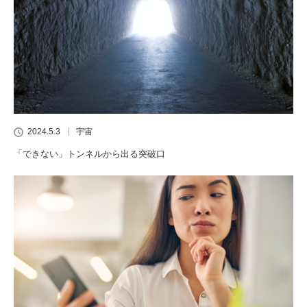
2024.5.3
宇宙
「できない」トンネルから出る突破口