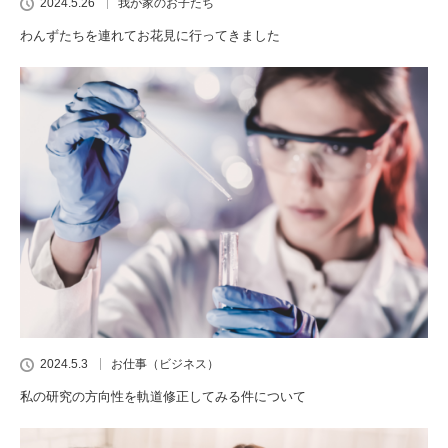
2024.5.26
我が家のお子たち
わんずたちを連れてお花見に行ってきました
2024.5.3
お仕事（ビジネス）
私の研究の方向性を軌道修正してみる件について