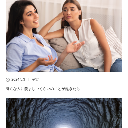
2024.5.3
宇宙
身近な人に羨ましいくらいのことが起きたら…