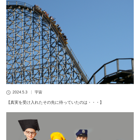
2024.5.3
宇宙
【真実を受け入れたその先に待っていたのは・・・】