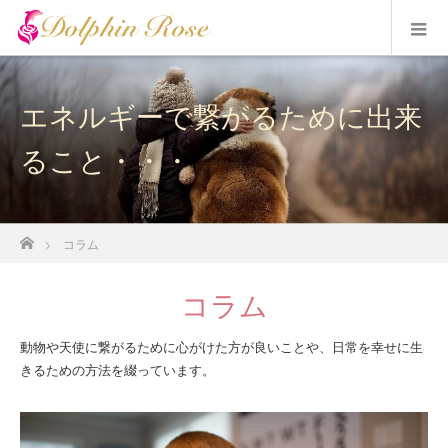
エネルギーで繋がるために出来
ること・・・
ホーム
コラム
コラム
動物や天使に繋がるために心がけた方が良いことや、日常を幸せに生
きるための方法を綴っています。