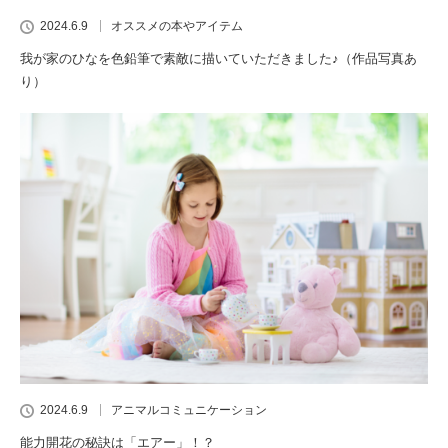
2024.6.9
オススメの本やアイテム
我が家のひなを色鉛筆で素敵に描いていただきました♪（作品写真あ
り）
2024.6.9
アニマルコミュニケーション
能力開花の秘訣は「エアー」！？