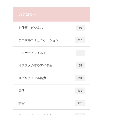
カテゴリー
お仕事（ビジネス）
80
アニマルコミュニケーション
313
インナーチャイルド
6
オススメの本やアイテム
55
スピリチュアル能力
391
天使
432
宇宙
176