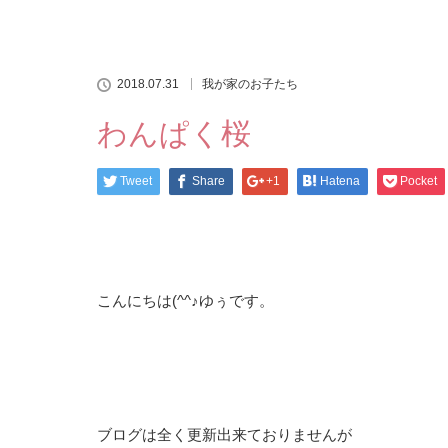
2018.07.31
我が家のお子たち
わんぱく桜
Tweet
Share
+1
Hatena
Pocket
こんにちは(^^♪ゆぅです。
ブログは全く更新出来ておりませんが