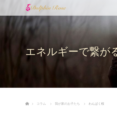
エネルギーで繋が
ホーム
コラム
我が家のお子たち
わんぱく桜