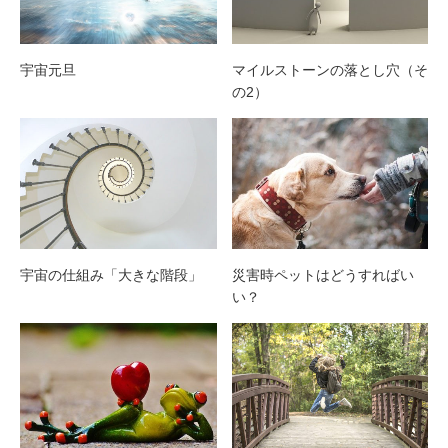
宇宙元旦
マイルストーンの落とし穴（そ
の2）
宇宙の仕組み「大きな階段」
災害時ペットはどうすればい
い？