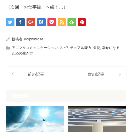
（次回「お仕事編」へ続く…）
投稿者:
dolphinrose
アニマルコミュニケーション
,
スピリチュアル能力
,
天使
,
幸せになる
ための生き方
前の記事
次の記事
関連記事