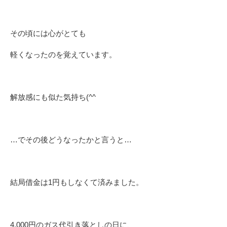
その頃には心がとても
軽くなったのを覚えています。
解放感にも似た気持ち(^^ゞ
…でその後どうなったかと言うと…
結局借金は1円もしなくて済みました。
4,000円のガス代引き落としの日に、