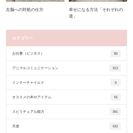
左脳への対処の仕方
幸せになる方法「それぞれの
道」
カテゴリー
お仕事（ビジネス）
80
アニマルコミュニケーション
313
インナーチャイルド
6
オススメの本やアイテム
55
スピリチュアル能力
391
天使
432