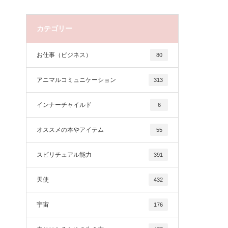
カテゴリー
お仕事（ビジネス）
80
アニマルコミュニケーション
313
インナーチャイルド
6
オススメの本やアイテム
55
スピリチュアル能力
391
天使
432
宇宙
176