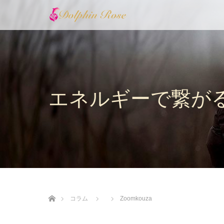
エネルギーで繋が
ホーム
コラム
Zoomkouza