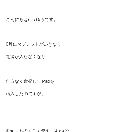
こんにちは(^^♪ゆぅです。
6月にタブレットがいきなり
電源が入らなくなり、
仕方なく奮発してiPadを
購入したのですが、
iPad、ものすごく使えますね(^^♪