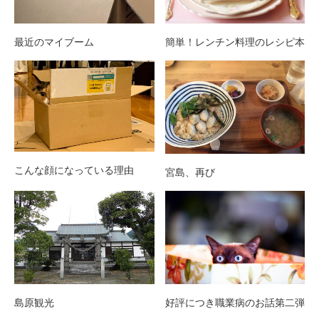
最近のマイブーム
簡単！レンチン料理のレシピ本
こんな顔になっている理由
宮島、再び
島原観光
好評につき職業病のお話第二弾