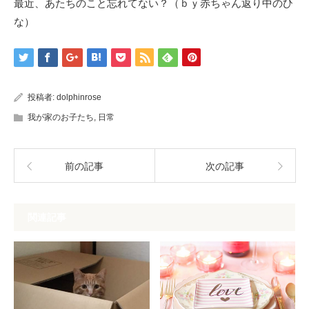
最近、あたちのこと忘れてない？（ｂｙ赤ちゃん返り中のひ
な）
投稿者:
dolphinrose
我が家のお子たち
,
日常
前の記事
次の記事
関連記事