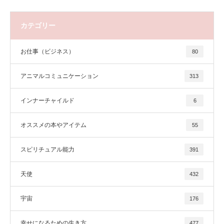
カテゴリー
お仕事（ビジネス）
80
アニマルコミュニケーション
313
インナーチャイルド
6
オススメの本やアイテム
55
スピリチュアル能力
391
天使
432
宇宙
176
幸せになるための生き方
477