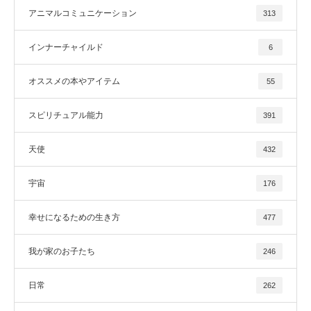
アニマルコミュニケーション
313
インナーチャイルド
6
オススメの本やアイテム
55
スピリチュアル能力
391
天使
432
宇宙
176
幸せになるための生き方
477
我が家のお子たち
246
日常
262