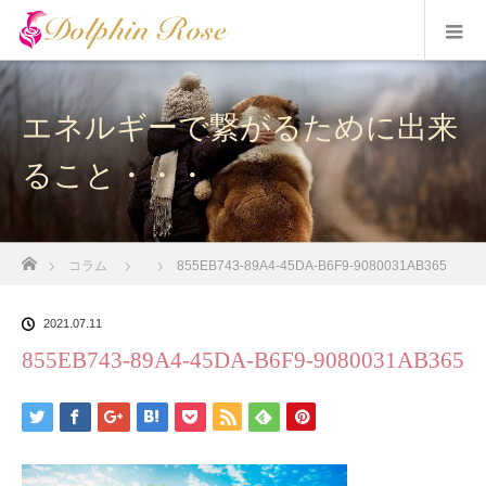
エネルギーで繋がるために出来
ること・・・
ホーム
コラム
855EB743-89A4-45DA-B6F9-9080031AB365
2021.07.11
855EB743-89A4-45DA-B6F9-9080031AB365