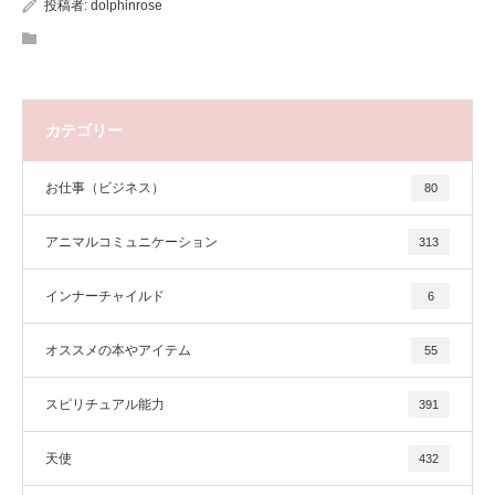
投稿者:
dolphinrose
カテゴリー
お仕事（ビジネス）
80
アニマルコミュニケーション
313
インナーチャイルド
6
オススメの本やアイテム
55
スピリチュアル能力
391
天使
432