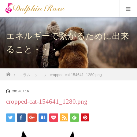
エネルギーで繋がるために出来
ること・・・
ホーム
コラム
cropped-cat-154641_1280.png
2019.07.16
cropped-cat-154641_1280.png