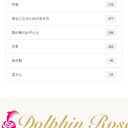
宇宙
176
幸せになるための生き方
477
我が家のお子たち
246
日常
262
未分類
46
霊さん
24