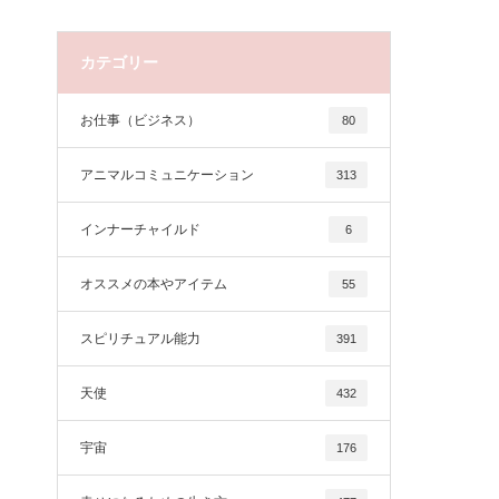
カテゴリー
お仕事（ビジネス）
80
アニマルコミュニケーション
313
インナーチャイルド
6
オススメの本やアイテム
55
スピリチュアル能力
391
天使
432
宇宙
176