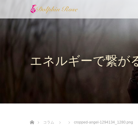
エネルギーで繋が
ホーム
コラム
cropped-angel-1294134_1280.png