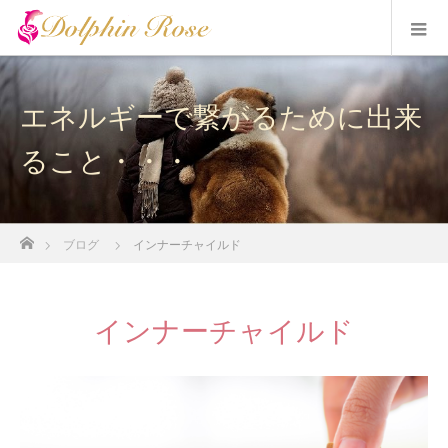
エネルギーで繋がるために出来
ること・・・
ホーム
ブログ
インナーチャイルド
インナーチャイルド