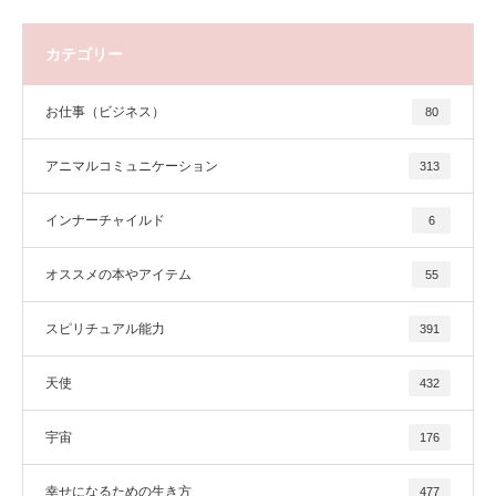
カテゴリー
お仕事（ビジネス）
80
アニマルコミュニケーション
313
インナーチャイルド
6
オススメの本やアイテム
55
スピリチュアル能力
391
天使
432
宇宙
176
幸せになるための生き方
477