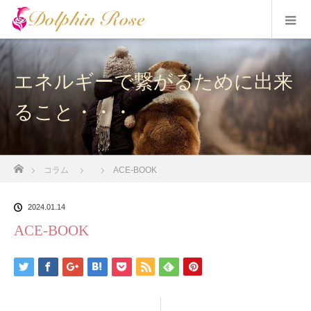
エネルギーで繋がるために出来
ること・・・
ホーム
コラム
ACE-BOOK
2024.01.14
ACE-BOOK