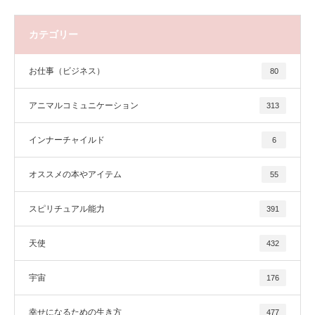
カテゴリー
お仕事（ビジネス）
80
アニマルコミュニケーション
313
インナーチャイルド
6
オススメの本やアイテム
55
スピリチュアル能力
391
天使
432
宇宙
176
幸せになるための生き方
477