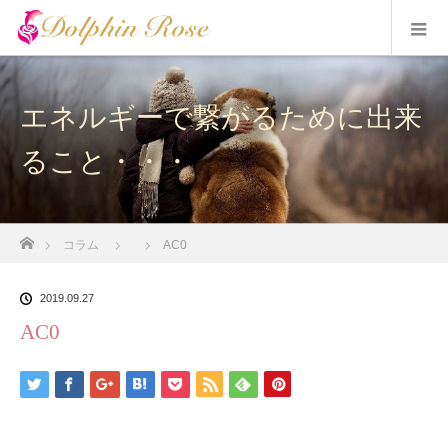
エネルギーで繋がるために出来
ること・・・
ホーム
コラム
AC0
2019.09.27
AC0