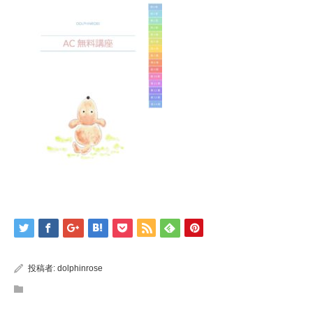
投稿者:
dolphinrose