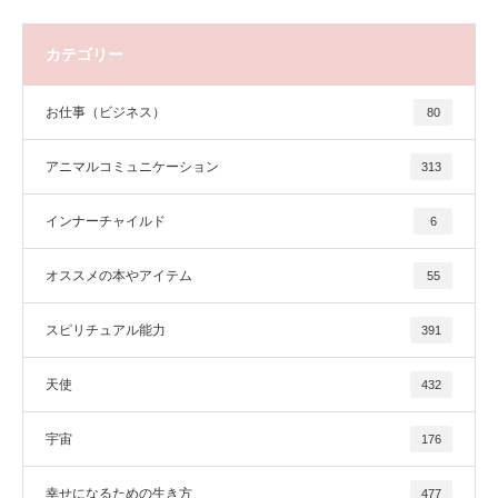
カテゴリー
お仕事（ビジネス）
80
アニマルコミュニケーション
313
インナーチャイルド
6
オススメの本やアイテム
55
スピリチュアル能力
391
天使
432
宇宙
176
幸せになるための生き方
477