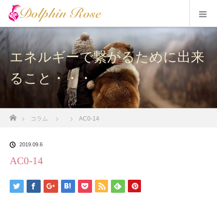
エネルギーで繋がるために出来
ること・・・
ホーム
コラム
AC0-14
2019.09.6
AC0-14