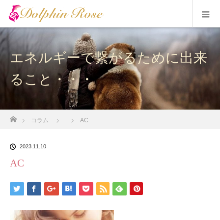
エネルギーで繋がるために出来
ること・・・
ホーム
コラム
AC
2023.11.10
AC