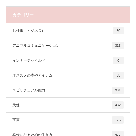
カテゴリー
お仕事（ビジネス）
80
アニマルコミュニケーション
313
インナーチャイルド
6
オススメの本やアイテム
55
スピリチュアル能力
391
天使
432
宇宙
176
幸せになるための生き方
477