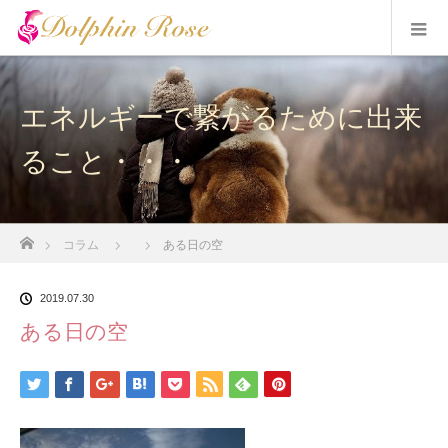
エネルギーで繋がるために出来
ること・・・
ホーム
コラム
ある日の空
2019.07.30
ある日の空