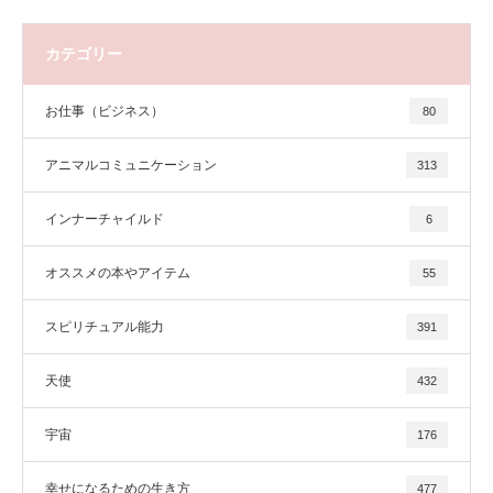
カテゴリー
お仕事（ビジネス）
80
アニマルコミュニケーション
313
インナーチャイルド
6
オススメの本やアイテム
55
スピリチュアル能力
391
天使
432
宇宙
176
幸せになるための生き方
477