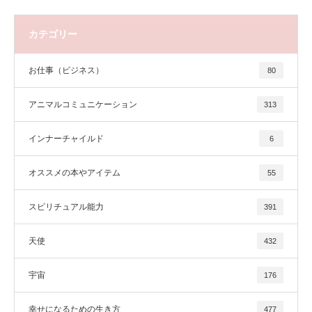
カテゴリー
お仕事（ビジネス）
80
アニマルコミュニケーション
313
インナーチャイルド
6
オススメの本やアイテム
55
スピリチュアル能力
391
天使
432
宇宙
176
幸せになるための生き方
477