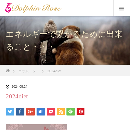
エネルギーで繋がるために出来
ること・・・
ホーム
コラム
2024diet
2024.08.24
2024diet