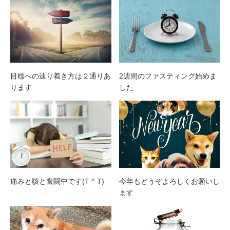
目標への辿り着き方は２通りあ
2週間のファスティング始めま
ります
した
痛みと咳と奮闘中です(T ^ T)
今年もどうぞよろしくお願いし
ます