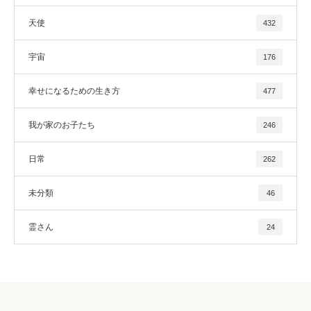
天使
432
宇宙
176
幸せになるための生き方
477
我が家のお子たち
246
日常
262
未分類
46
霊さん
24