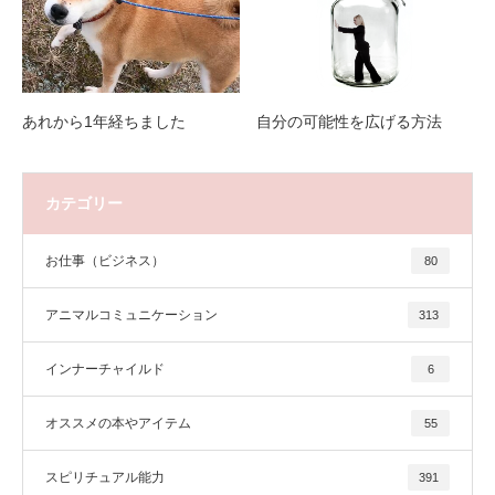
あれから1年経ちました
自分の可能性を広げる方法
カテゴリー
お仕事（ビジネス）
80
アニマルコミュニケーション
313
インナーチャイルド
6
オススメの本やアイテム
55
スピリチュアル能力
391