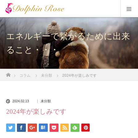
エネルギーで繋がるために出来
ること・・・
ホーム
コラム
未分類
2024年が楽しみです
2024.02.13
未分類
2024年が楽しみです