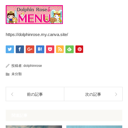
https://dolphinrose.my.canva.site/
投稿者:
dolphinrose
未分類
前の記事
次の記事
関連記事