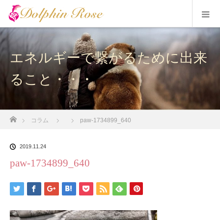
エネルギーで繋がるために出来
ること・・・
ホーム
コラム
paw-1734899_640
2019.11.24
paw-1734899_640