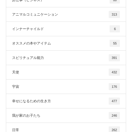
アニマルコミュニケーション
313
インナーチャイルド
6
オススメの本やアイテム
55
スピリチュアル能力
391
天使
432
宇宙
176
幸せになるための生き方
477
我が家のお子たち
246
日常
262