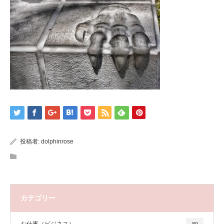
投稿者:
dolphinrose
カテゴリー
お仕事（ビジネス）
80