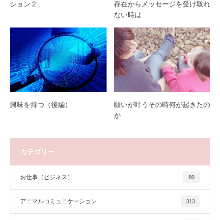
ション２」
存在からメッセージを受け取れ
ない時は
興味を持つ（後編）
願いが叶うその時何が起きたの
か
カテゴリー
お仕事（ビジネス）
80
アニマルコミュニケーション
313