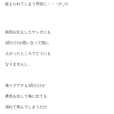
捉えられてしまう羽目に・・・(>_<)
前回お伝えしたヤシガニも
1匹だけが思い立って陸に
上がったところでどうにも
なりませんし、
海イグアナも1匹だけが
勇気を出して海に出ても
溺れて死んでしまうだけ