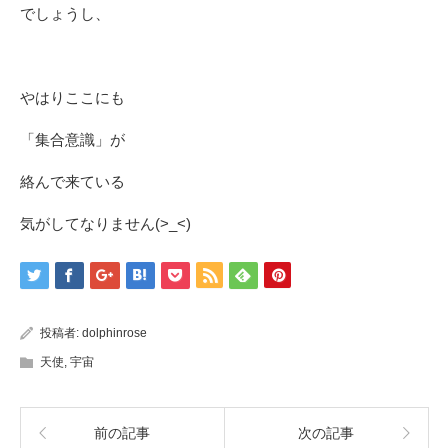
でしょうし、
やはりここにも
「集合意識」が
絡んで来ている
気がしてなりません(>_<)
投稿者:
dolphinrose
天使
,
宇宙
前の記事
次の記事