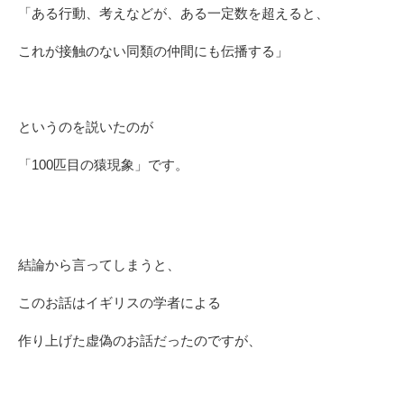
「ある行動、考えなどが、ある一定数を超えると、
これが接触のない同類の仲間にも伝播する」
というのを説いたのが
「100匹目の猿現象」です。
結論から言ってしまうと、
このお話は
イギリスの学者による
作り上げた
虚偽のお話だったのですが、