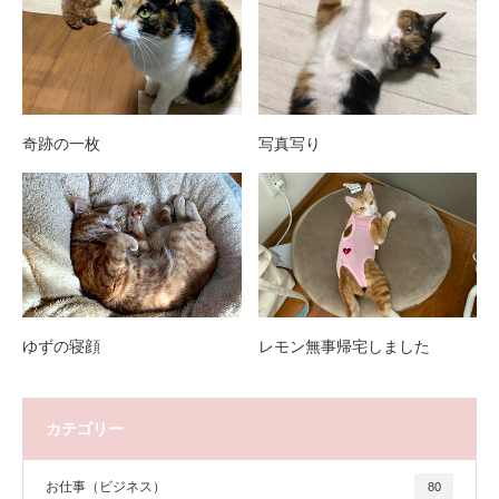
奇跡の一枚
写真写り
ゆずの寝顔
レモン無事帰宅しました
カテゴリー
お仕事（ビジネス）
80