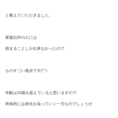
と教えていただきました。
家族以外の人には
固まることしか出来なかったので
ものすごい進歩です(^^♪
年齢は10歳を超えていると思いますので
肉体的には老化を辿っていく一方なのでしょうが