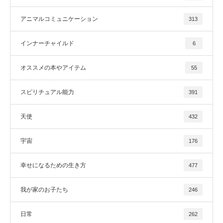
アニマルコミュニケーション
313
インナーチャイルド
6
オススメの本やアイテム
55
スピリチュアル能力
391
天使
432
宇宙
176
幸せになるための生き方
477
我が家のお子たち
246
日常
262