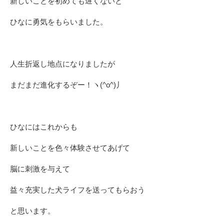
新しいことを初めても遅くないと
ひなに勇気をもらいました。
人生折返し地点になりましたが
まだまだ進化するぞー！ヽ(^o^)丿
ひなにはこれからも
新しいことを色々
体験させてあげて
脳に刺激を与えて
益々充実した犬ライフを送ってもらおう
と思います。