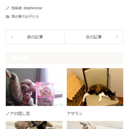
投稿者:
dolphinrose
我が家のお子たち
前の記事
次の記事
関連記事
ノアの隠し芸
アザラシ