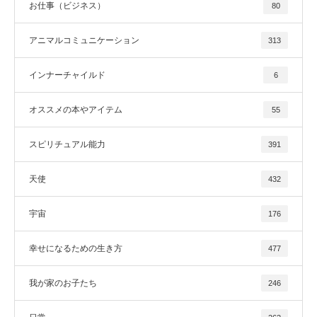
お仕事（ビジネス）
80
アニマルコミュニケーション
313
インナーチャイルド
6
オススメの本やアイテム
55
スピリチュアル能力
391
天使
432
宇宙
176
幸せになるための生き方
477
我が家のお子たち
246