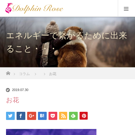
エネルギーで繋がるために出来
ること・・・
ホーム
コラム
お花
2019.07.30
お花