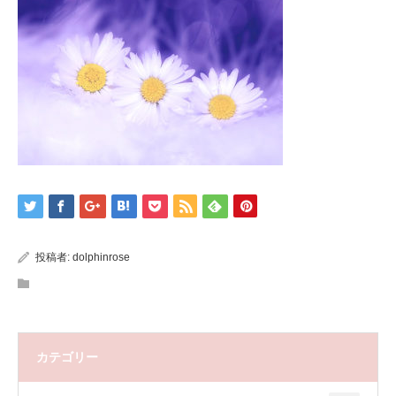
投稿者:
dolphinrose
カテゴリー