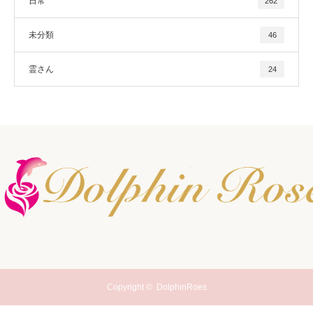
日常
262
未分類
46
霊さん
24
Copyright ©
DolphinRoes