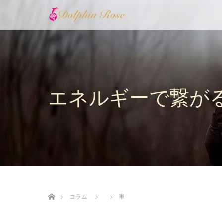
エネルギーで繋が
ホーム
コラム
車