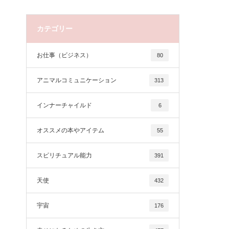
カテゴリー
お仕事（ビジネス）
80
アニマルコミュニケーション
313
インナーチャイルド
6
オススメの本やアイテム
55
スピリチュアル能力
391
天使
432
宇宙
176