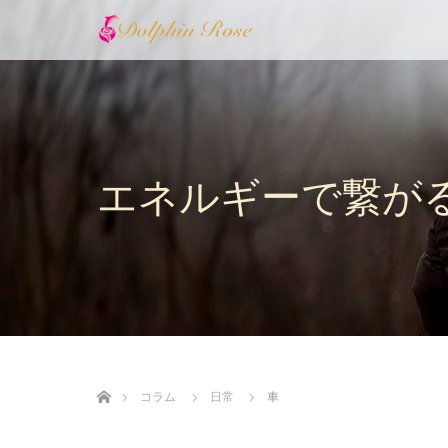
エネルギーで繋が
ホーム
コラム
日常
車