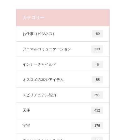
カテゴリー
お仕事（ビジネス）
80
アニマルコミュニケーション
313
インナーチャイルド
6
オススメの本やアイテム
55
スピリチュアル能力
391
天使
432
宇宙
176