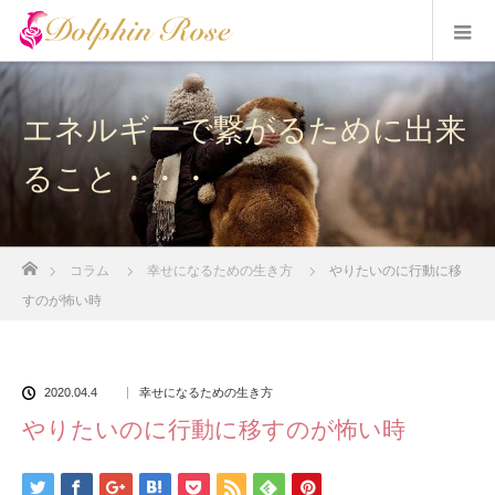
エネルギーで繋がるために出来
ること・・・
ホーム
コラム
幸せになるための生き方
やりたいのに行動に移
すのが怖い時
2020.04.4
幸せになるための生き方
やりたいのに行動に移すのが怖い時