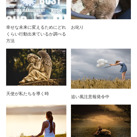
幸せな未来に変えるためにどれ
お叱り
くらい行動出来ているか調べる
方法
天使が私たちを導く時
追い風注意報発令中