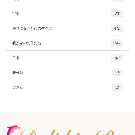
宇宙
176
幸せになるための生き方
477
我が家のお子たち
246
日常
262
未分類
46
霊さん
24