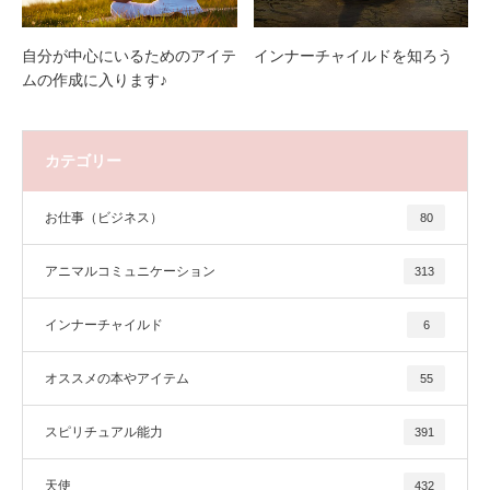
自分が中心にいるためのアイテ
インナーチャイルドを知ろう
ムの作成に入ります♪
カテゴリー
お仕事（ビジネス）
80
アニマルコミュニケーション
313
インナーチャイルド
6
オススメの本やアイテム
55
スピリチュアル能力
391
天使
432