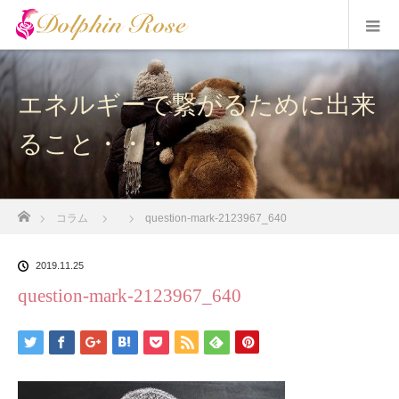
エネルギーで繋がるために出来
ること・・・
ホーム
コラム
question-mark-2123967_640
2019.11.25
question-mark-2123967_640