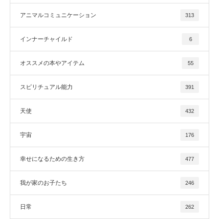
アニマルコミュニケーション
313
インナーチャイルド
6
オススメの本やアイテム
55
スピリチュアル能力
391
天使
432
宇宙
176
幸せになるための生き方
477
我が家のお子たち
246
日常
262