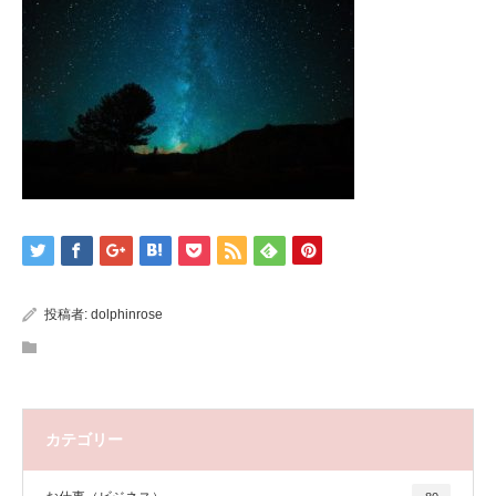
投稿者:
dolphinrose
カテゴリー