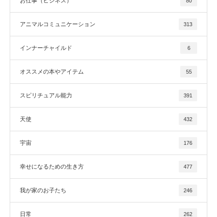
お仕事（ビジネス）
80
アニマルコミュニケーション
313
インナーチャイルド
6
オススメの本やアイテム
55
スピリチュアル能力
391
天使
432
宇宙
176
幸せになるための生き方
477
我が家のお子たち
246
日常
262