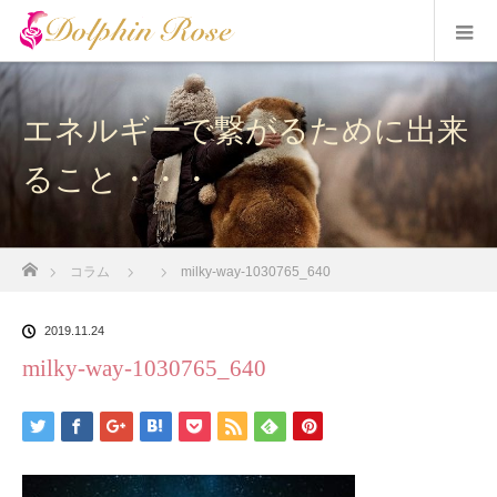
エネルギーで繋がるために出来
ること・・・
ホーム
コラム
milky-way-1030765_640
2019.11.24
milky-way-1030765_640