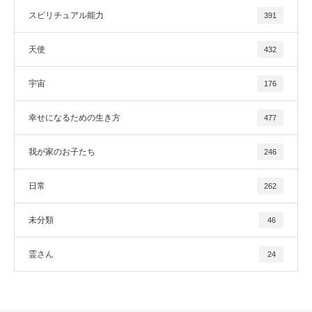
スピリチュアル能力
391
天使
432
宇宙
176
幸せになるための生き方
477
我が家のお子たち
246
日常
262
未分類
46
霊さん
24