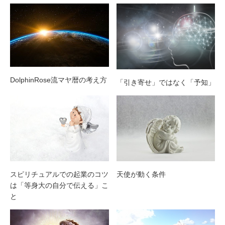
DolphinRose流マヤ暦の考え方
「引き寄せ」ではなく「予知」
スピリチュアルでの起業のコツ
天使が動く条件
は「等身大の自分で伝える」こ
と