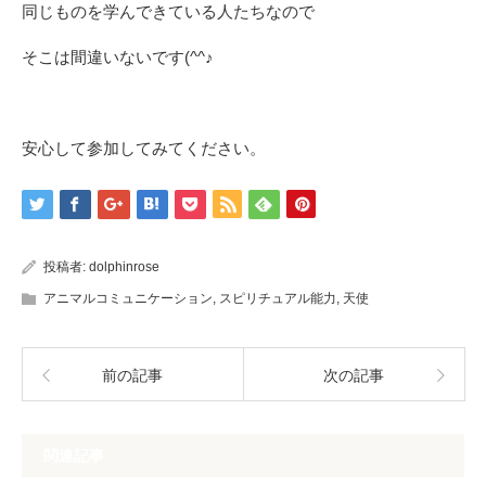
同じものを学んできている人たちなので
そこは間違いないです(^^♪
安心して参加してみてください。
投稿者:
dolphinrose
アニマルコミュニケーション
,
スピリチュアル能力
,
天使
前の記事
次の記事
関連記事