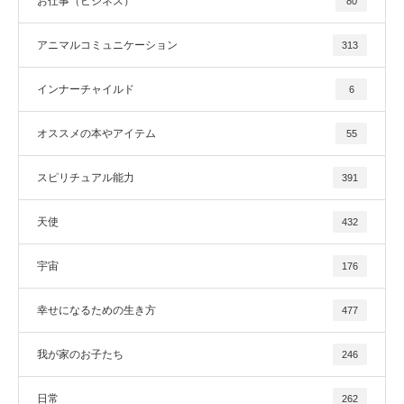
お仕事（ビジネス）
80
アニマルコミュニケーション
313
インナーチャイルド
6
オススメの本やアイテム
55
スピリチュアル能力
391
天使
432
宇宙
176
幸せになるための生き方
477
我が家のお子たち
246
日常
262