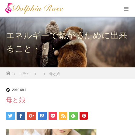
エネルギーで繋がるために出来
ること・・・
ホーム
コラム
母と娘
2019.09.1
母と娘