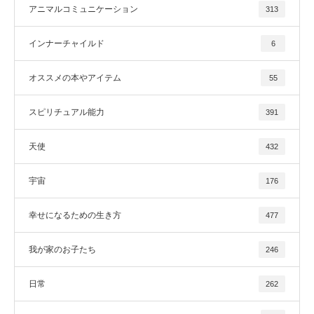
アニマルコミュニケーション
313
インナーチャイルド
6
オススメの本やアイテム
55
スピリチュアル能力
391
天使
432
宇宙
176
幸せになるための生き方
477
我が家のお子たち
246
日常
262