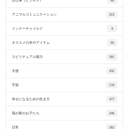
お仕事（ビジネス）
80
アニマルコミュニケーション
313
インナーチャイルド
6
オススメの本やアイテム
55
スピリチュアル能力
391
天使
432
宇宙
176
幸せになるための生き方
477
我が家のお子たち
246
日常
262