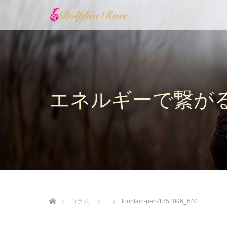
エネルギーで繋が
ホーム
コラム
fountain-pen-1851096_640