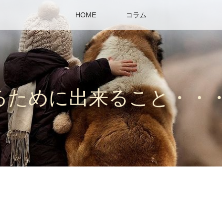
HOME
コラム
るために出来ること・・