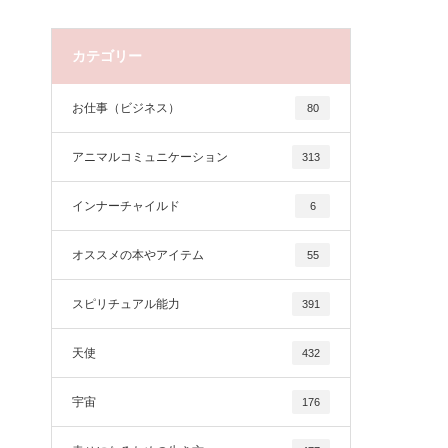
カテゴリー
お仕事（ビジネス）
80
アニマルコミュニケーション
313
インナーチャイルド
6
オススメの本やアイテム
55
スピリチュアル能力
391
天使
432
宇宙
176