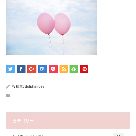
投稿者:
dolphinrose
カテゴリー