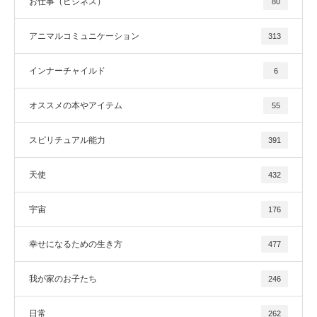
お仕事（ビジネス）
80
アニマルコミュニケーション
313
インナーチャイルド
6
オススメの本やアイテム
55
スピリチュアル能力
391
天使
432
宇宙
176
幸せになるための生き方
477
我が家のお子たち
246
日常
262