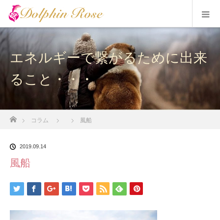
エネルギーで繋がるために出来
ること・・・
ホーム
コラム
風船
2019.09.14
風船