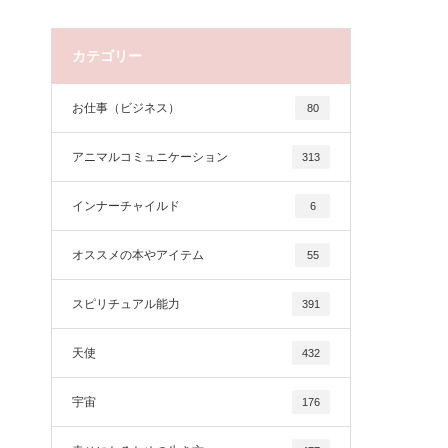
カテゴリー
お仕事（ビジネス）
80
アニマルコミュニケーション
313
インナーチャイルド
6
オススメの本やアイテム
55
スピリチュアル能力
391
天使
432
宇宙
176