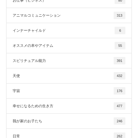
お仕事（ビジネス）
80
アニマルコミュニケーション
313
インナーチャイルド
6
オススメの本やアイテム
55
スピリチュアル能力
391
天使
432
宇宙
176
幸せになるための生き方
477
我が家のお子たち
246
日常
262